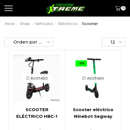
0
Inicio
Shop
Vehículos
Eléctricos
Scooter
- 8%
AGOTADO
AGOTADO
SCOOTER
Scooter eléctrico
ELÉCTRICO HBC-1
Ninebot Segway