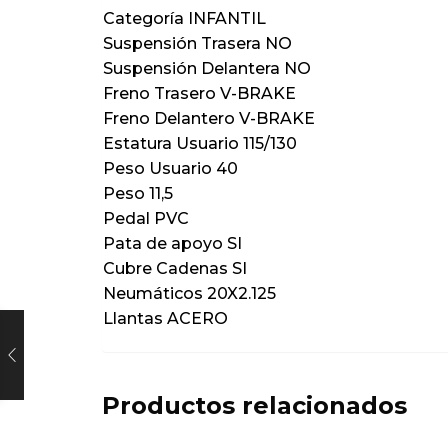
Categoría INFANTIL
Suspensión Trasera NO
Suspensión Delantera NO
Freno Trasero V-BRAKE
Freno Delantero V-BRAKE
Estatura Usuario 115/130
Peso Usuario 40
Peso 11,5
Pedal PVC
Pata de apoyo SI
Cubre Cadenas SI
Neumáticos 20X2.125
Llantas ACERO
Productos relacionados