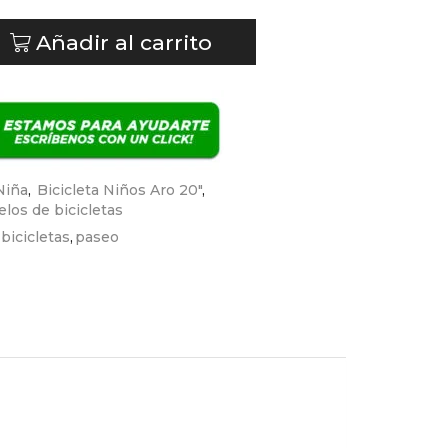
Añadir al carrito
Niña
,
Bicicleta Niños Aro 20"
,
los de bicicletas
bicicletas
,
paseo