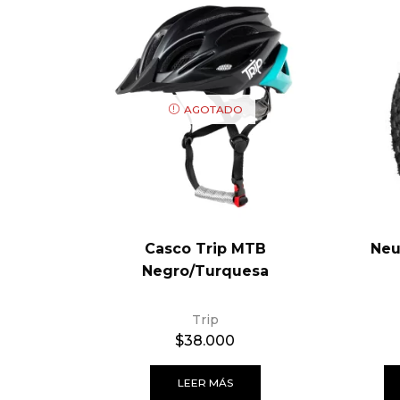
AGOTADO
Casco Trip MTB
Neu
Negro/Turquesa
Trip
$
38.000
LEER MÁS