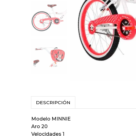
DESCRIPCIÓN
Modelo MINNIE
Aro 20
Velocidades 1