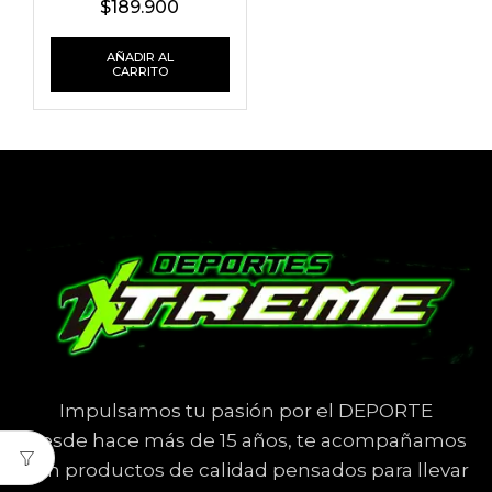
$
189.900
AÑADIR AL
CARRITO
Impulsamos tu pasión por el DEPORTE
Desde hace más de 15 años, te acompañamos
con productos de calidad pensados para llevar