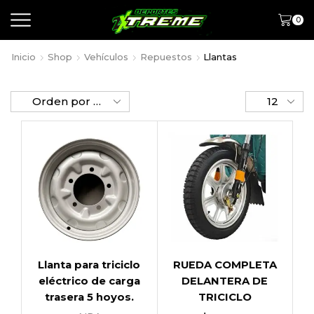
0
Inicio
Shop
Vehículos
Repuestos
Llantas
Llanta para triciclo
RUEDA COMPLETA
eléctrico de carga
DELANTERA DE
trasera 5 hoyos.
TRICICLO
ELÉCTRICO 12-4.00