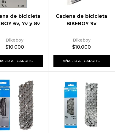
na de bicicleta
Cadena de bicicleta
BOY 6v, 7v y 8v
BIKEBOY 9v
Bikeboy
Bikeboy
$
10.000
$
10.000
ÑADIR AL CARRITO
AÑADIR AL CARRITO