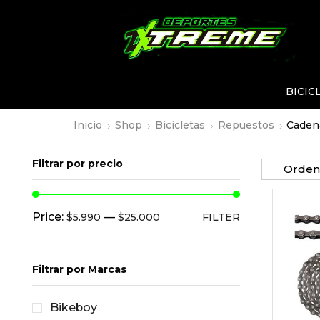
BICIC
Inicio
Shop
Bicicletas
Repuestos
Cadena
Filtrar por precio
Price:
—
$5.990
$25.000
FILTER
Filtrar por Marcas
Bikeboy