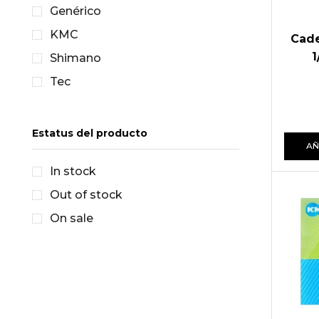
Genérico
KMC
Cade
1
Shimano
Tec
Estatus del producto
AÑ
In stock
Out of stock
On sale