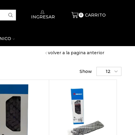
CARRITO
$
0
0
INGRESAR
CNICO
volver a la pagina anterior
Show