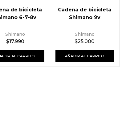
na de bicicleta
Cadena de bicicleta
himano 6-7-8v
Shimano 9v
Shimano
Shimano
$
17.990
$
25.000
ÑADIR AL CARRITO
AÑADIR AL CARRITO