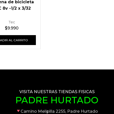
na de bicicleta
 8v -1/2 x 3/32
Tec
$
9.990
ADIR AL CARRITO
VISITA NUESTRAS TIENDAS FISICAS
PADRE HURTADO
Camino Melipilla 2255, Padre Hurtado