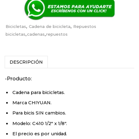
Bicicletas
,
Cadena de bicicleta
,
Repuestos
bicicletas
,
cadenas
,
repuestos
DESCRIPCIÓN
-Producto:
Cadena para bicicletas.
Marca CHIYUAN.
Para bicis SIN cambios.
Modelo: C410 1/2″ x 1/8″.
El precio es por unidad.