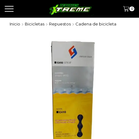
0
Inicio
Bicicletas
Repuestos
Cadena de bicicleta