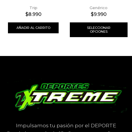
Trip
Genérico
$
8.990
$
9.990
AÑADIR AL CARRITO
SELECCIONAR
OPCIONES
Impulsamos tu pasión por el DEPORTE