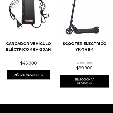
CARGADOR VEHÍCULO
SCOOTER ELÉCTRICO
ELÉCTRICO 48V-20AH
YK-THB-1
greenline
$
45.000
$
99.900
AÑADIR AL CARRITO
SELECCIONAR
OPCIONES