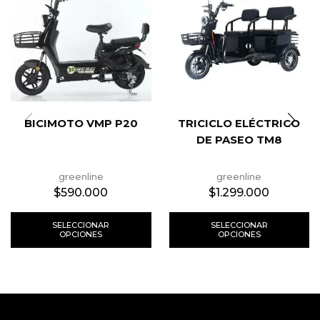
BICIMOTO VMP P20
TRICICLO ELÉCTRICO
DE PASEO TM8
greenline
greenline
$
590.000
$
1.299.000
SELECCIONAR
SELECCIONAR
OPCIONES
OPCIONES