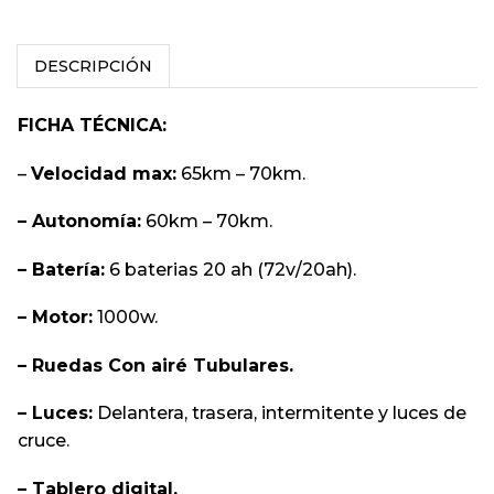
DESCRIPCIÓN
FICHA TÉCNICA:
–
Velocidad max:
65km – 70km.
– Autonomía:
60km – 70km.
– Batería:
6 baterias 20 ah (72v/20ah).
– Motor:
1000w.
– Ruedas Con airé Tubulares.
– Luces:
Delantera, trasera, intermitente y luces de
cruce.
– Tablero digital.