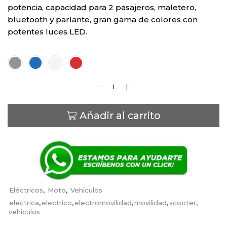
potencia, capacidad para 2 pasajeros, maletero,
bluetooth y parlante, gran gama de colores con
potentes luces LED.
Color
Añadir al carrito
Eléctricos
,
Moto
,
Vehículos
electrica
,
electrico
,
electromovilidad
,
movilidad
,
scooter
,
vehiculos