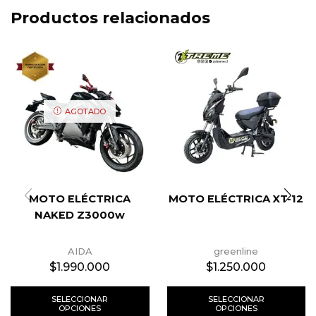
Productos relacionados
AGOTADO
MOTO ELÉCTRICA
MOTO ELÉCTRICA XT-12
NAKED Z3000w
AIDA
greenline
$
1.990.000
$
1.250.000
SELECCIONAR
SELECCIONAR
OPCIONES
OPCIONES