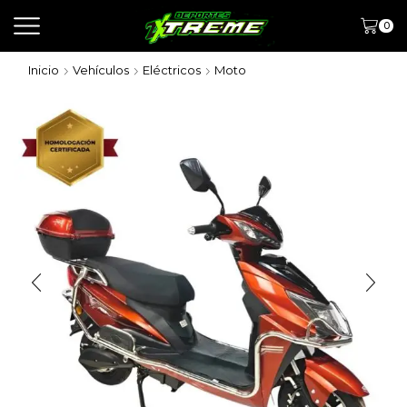
0
Inicio
Vehículos
Eléctricos
Moto