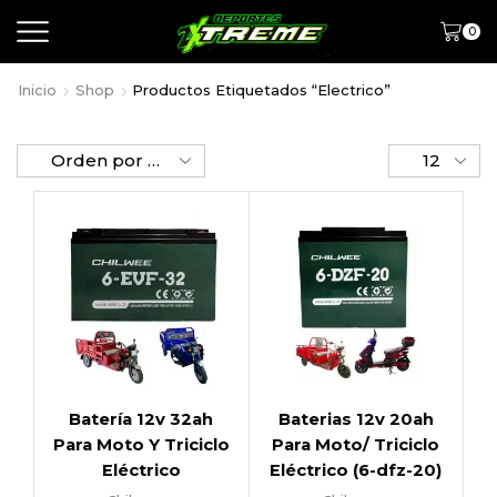
0
Inicio
Shop
Productos Etiquetados “electrico”
Batería 12v 32ah
Baterias 12v 20ah
Para Moto Y Triciclo
Para Moto/ Triciclo
Eléctrico
Eléctrico (6-dfz-20)