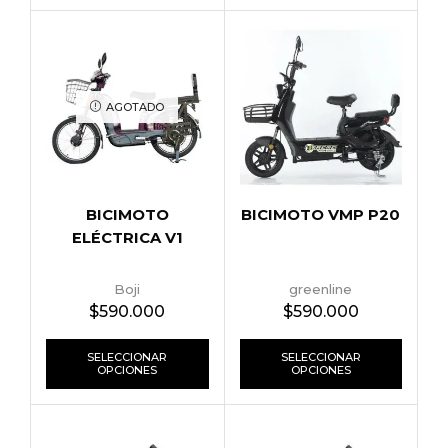
AGOTADO
BICIMOTO
BICIMOTO VMP P20
ELÉCTRICA V1
Boji
greenline
$
590.000
$
590.000
SELECCIONAR
SELECCIONAR
OPCIONES
OPCIONES