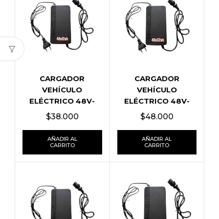
CARGADOR
CARGADOR
VEHÍCULO
VEHÍCULO
ELÉCTRICO 48V-
ELÉCTRICO 48V-
12AH
32AH
$
38.000
$
48.000
AÑADIR AL
AÑADIR AL
CARRITO
CARRITO