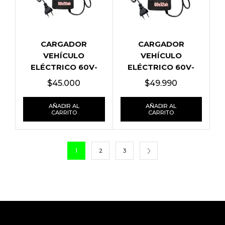
CARGADOR
CARGADOR
VEHÍCULO
VEHÍCULO
ELÉCTRICO 60V-
ELÉCTRICO 60V-
20AH
32AH
$
45.000
$
49.990
AÑADIR AL
AÑADIR AL
CARRITO
CARRITO
1
2
3