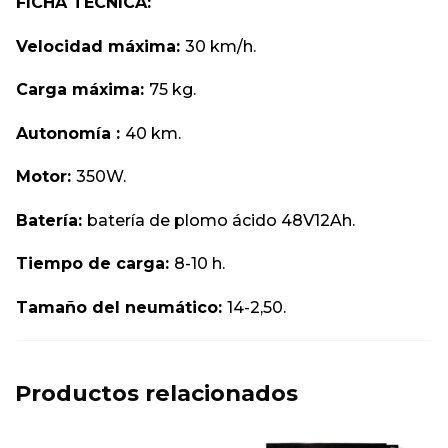
FICHA TÉCNICA:
Velocidad máxima:
30 km/h.
Carga máxima:
75 kg.
Autonomía :
40 km.
Motor:
350W.
Batería:
batería de plomo ácido 48V12Ah.
Tiempo de carga:
8-10 h.
Tamaño del neumático:
14-2,50.
Productos relacionados