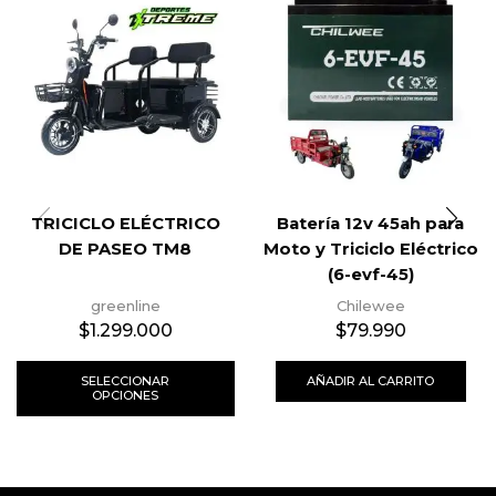
TRICICLO ELÉCTRICO
Batería 12v 45ah para
DE PASEO TM8
Moto y Triciclo Eléctrico
(6-evf-45)
greenline
Chilewee
$
1.299.000
$
79.990
SELECCIONAR
AÑADIR AL CARRITO
OPCIONES