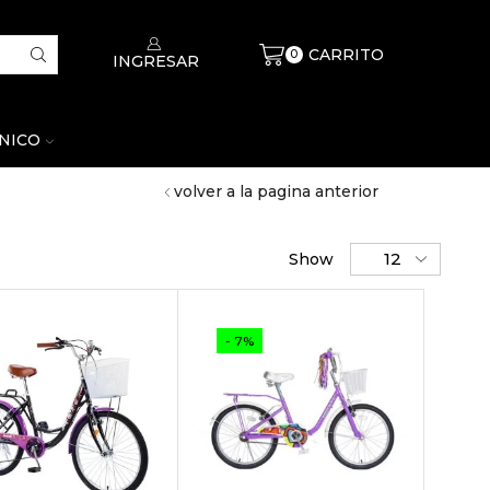
CARRITO
$
0
0
INGRESAR
CNICO
volver a la pagina anterior
Show
- 7%