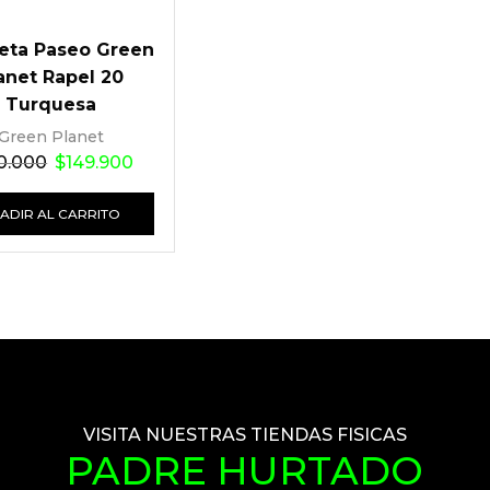
leta Paseo Green
anet Rapel 20
Turquesa
Green Planet
0.000
$
149.900
ADIR AL CARRITO
VISITA NUESTRAS TIENDAS FISICAS
PADRE HURTADO