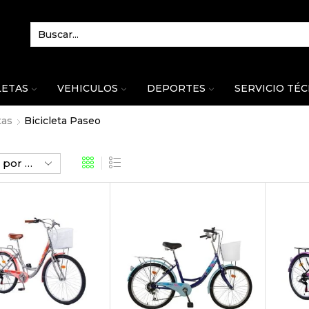
LETAS
VEHICULOS
DEPORTES
SERVICIO TÉ
tas
Bicicleta Paseo