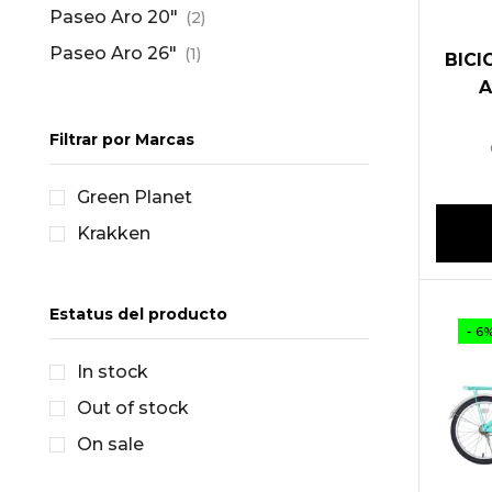
Paseo Aro 20"
(2)
Paseo Aro 26"
(1)
BICI
A
Filtrar por Marcas
Green Planet
Krakken
Estatus del producto
- 6
In stock
Out of stock
On sale