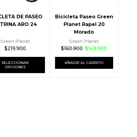
CLETA DE PASEO
Bicicleta Paseo Green
TRINA ARO 24
Planet Rapel 20
Morado
Green Planet
Green Planet
$
219.900
$
160.900
$
149.900
SELECCIONAR
AÑADIR AL CARRITO
OPCIONES