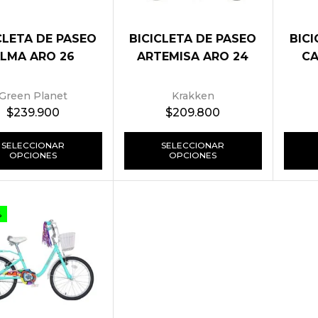
CLETA DE PASEO
BICICLETA DE PASEO
BICI
LMA ARO 26
ARTEMISA ARO 24
CA
Green Planet
Krakken
$
239.900
$
209.800
SELECCIONAR
SELECCIONAR
OPCIONES
OPCIONES
%