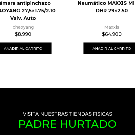
ámara antipinchazo
Neumático MAXXIS Mi
OYANG 27,5×1.75/2.10
DHR 29×2.50
Valv. Auto
chaoyang
Maxxis
$
8.990
$
64.900
AÑADIR AL CARRITO
AÑADIR AL CARRITO
VISITA NUESTRAS TIENDAS FISICAS
PADRE HURTADO