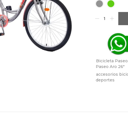
Bicicleta Paseo
Paseo Aro 26"
accesorios bici
deportes