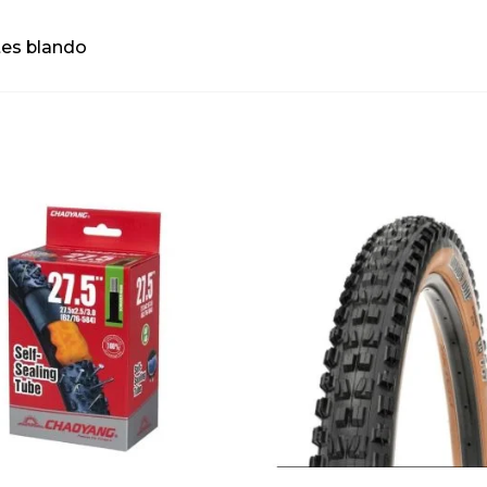
tes blando