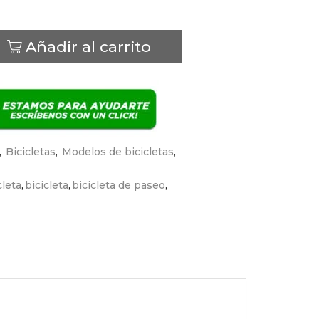
Añadir al carrito
,
Bicicletas
,
Modelos de bicicletas
,
cleta
,
bicicleta
,
bicicleta de paseo
,