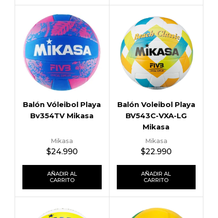
Balón Vóleibol Playa
Balón Voleibol Playa
Bv354TV Mikasa
BV543C-VXA-LG
Mikasa
Mikasa
Mikasa
$
24.990
$
22.990
AÑADIR AL
AÑADIR AL
CARRITO
CARRITO