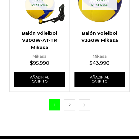
RESERVA
RESERVA
Balón Vóleibol
Balón Voleibol
V300W-AT-TR
V330W Mikasa
Mikasa
Mikasa
Mikasa
$
95.990
$
43.990
AÑADIR AL
AÑADIR AL
CARRITO
CARRITO
1
2