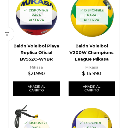
DISPONIBLE
DISPONIBLE
PARA
PARA
RESERVA
RESERVA
Balón Voleibol Playa
Balón Voleibol
Replica Oficial
V200W Champions
BV552C-WYBR
League Mikasa
Mikasa
Mikasa
$
21.990
$
114.990
AÑADIR AL
AÑADIR AL
CARRITO
CARRITO
DISPONIBLE
DISPONIBLE
PARA
PARA