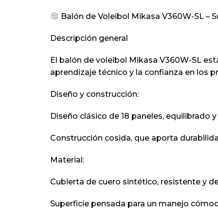
Balón de Voleibol Mikasa V360W-SL – S
Descripción general
El balón de voleibol Mikasa V360W-SL está d
aprendizaje técnico y la confianza en los 
Diseño y construcción:
Diseño clásico de 18 paneles, equilibrado y
Construcción cosida, que aporta durabilid
Material:
Cubierta de cuero sintético, resistente y d
Superficie pensada para un manejo cómod