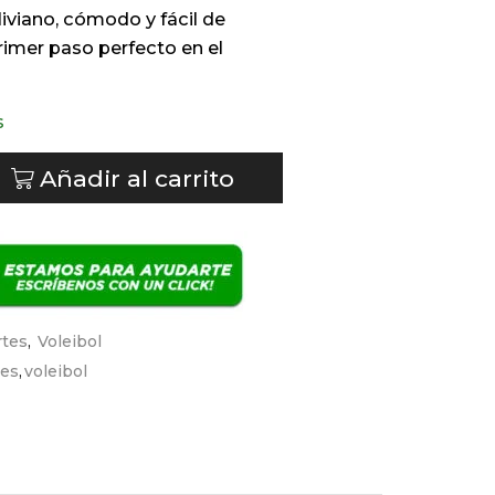
 liviano, cómodo y fácil de
primer paso perfecto en el
s
Añadir al carrito
tes
,
Voleibol
tes
,
voleibol