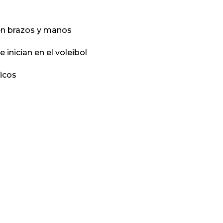
en brazos y manos
 inician en el voleibol
sicos