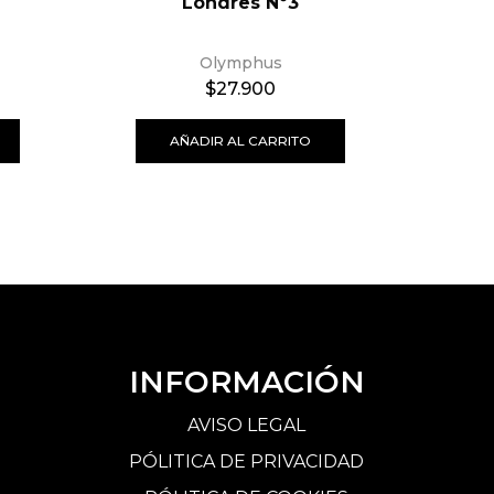
Londres Nº3
Olymphus
$
27.900
AÑADIR AL CARRITO
INFORMACIÓN
AVISO LEGAL
PÓLITICA DE PRIVACIDAD