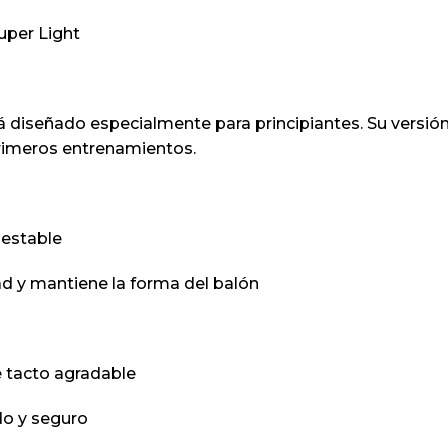
uper Light
iseñado especialmente para principiantes. Su versión Su
primeros entrenamientos.
 estable
ad y mantiene la forma del balón
e tacto agradable
o y seguro