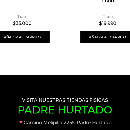
Train
Train
Train
$
35.000
$
19.990
AÑADIR AL CARRITO
AÑADIR AL CARRITO
VISITA NUESTRAS TIENDAS FISICAS
PADRE HURTADO
Camino Melipilla 2255, Padre Hurtado