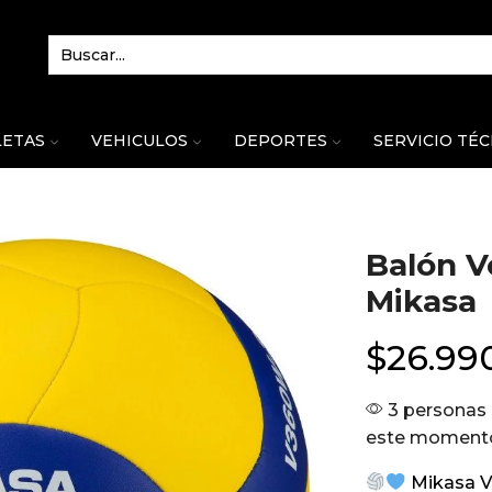
LETAS
VEHICULOS
DEPORTES
SERVICIO TÉ
Balón V
Mikasa
$
26.99
3 personas 
este moment
Mikasa V