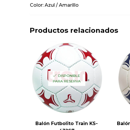
Color: Azul / Amarillo
Productos relacionados
DISPONIBLE
PARA RESERVA
Balón Futbolito Train KS-
Baló