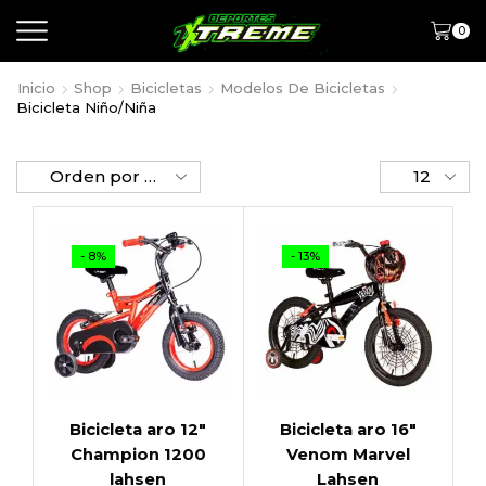
0
Inicio
Shop
Bicicletas
Modelos De Bicicletas
Bicicleta Niño/Niña
- 8%
- 13%
Bicicleta aro 12″
Bicicleta aro 16″
Champion 1200
Venom Marvel
lahsen
Lahsen