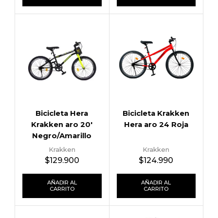
Bicicleta Hera
Bicicleta Krakken
Krakken aro 20′
Hera aro 24 Roja
Negro/Amarillo
Krakken
Krakken
$
129.900
$
124.990
AÑADIR AL
AÑADIR AL
CARRITO
CARRITO