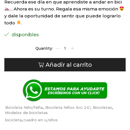
Recuerda ese día en que aprendiste a andar en bici
… Ahora es su turno. Regala esa misma emoción
y dale la oportunidad de sentir que puede lograrlo
todo
.
disponibles
Añadir al carrito
Bicicleta Niño/Niña
,
Bicicleta Niños Aro 24"
,
Bicicletas
,
Modelos de bicicletas
bicicleta
,
cuadro en v
,
niños