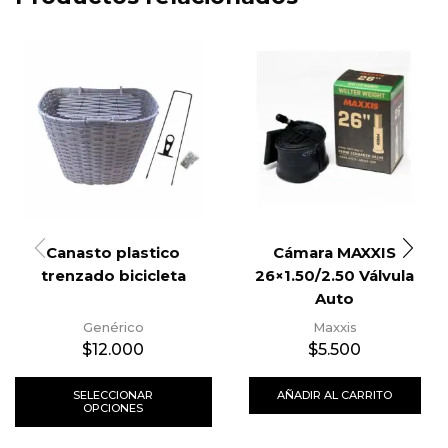
Canasto plastico
Cámara MAXXIS
trenzado bicicleta
26×1.50/2.50 Válvula
Auto
Genérico
Maxxis
$
12.000
$
5.500
SELECCIONAR
AÑADIR AL CARRITO
OPCIONES