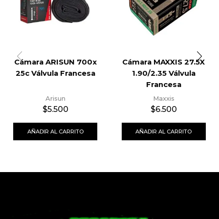
Cámara ARISUN 700x
Cámara MAXXIS 27.5X
25c Válvula Francesa
1.90/2.35 Válvula
Francesa
Arisun
Maxxis
$
5.500
$
6.500
AÑADIR AL CARRITO
AÑADIR AL CARRITO