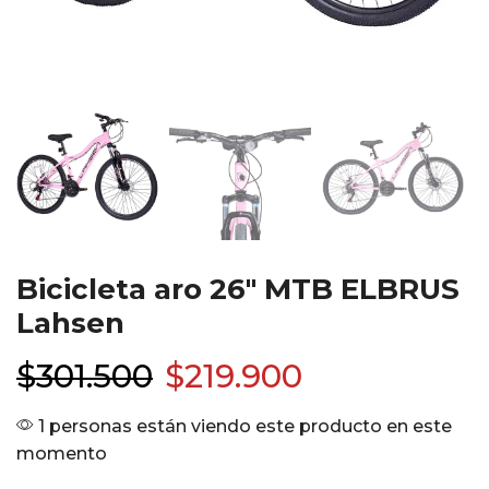
Bicicleta aro 26″ MTB ELBRUS
Lahsen
$
301.500
$
219.900
1 personas están viendo este producto en este
momento