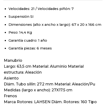
Velocidades:
21
/ Velocidades piñón:
7
Suspensión
SI
Dimensiones (alto x ancho x largo):
67
x
20
x
166
cm
Peso:
14,4
Kg
Garantía cuadro: 1 año
Garantía piezas: 6 meses
Manubrio
Largo: 63,5 cm Material: Aluminio Material
estructura: Aleación
Asiento
Diám. Tubo sillin: 27.2 mm Material: Aleación/Pu
Medidas (largo x ancho): 27X17.5 cm
Frenos
Marca Rotores: LAHSEN Diám. Rotores: 160 Tipo