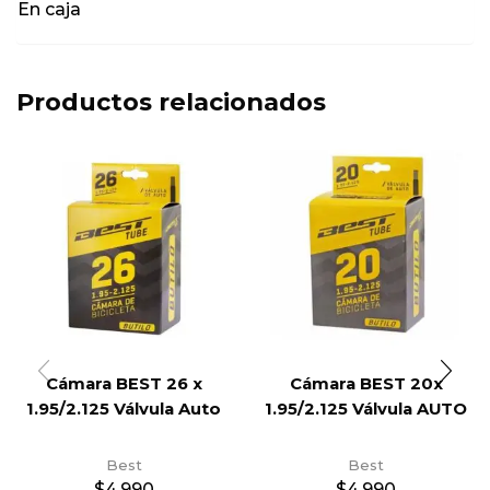
En caja
Productos relacionados
Cámara BEST 26 x
Cámara BEST 20x
1.95/2.125 Válvula Auto
1.95/2.125 Válvula AUTO
Best
Best
$
4.990
$
4.990