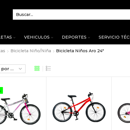
LETAS
VEHICULOS
DEPORTES
SERVICIO TÉ
tas
Bicicleta Niño/Niña
Bicicleta Niños Aro 24"
%