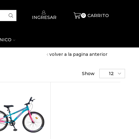
CARRITO
$
0
0
INGRESAR
CNICO
volver a la pagina anterior
Show