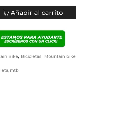
Añadir al carrito
tain Bike
,
Bicicletas
,
Mountain bike
cleta
,
mtb