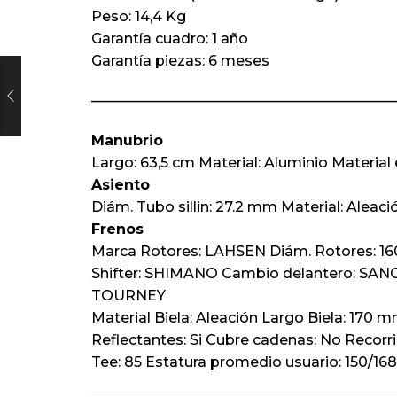
Peso: 14,4 Kg
Garantía cuadro: 1 año
Garantía piezas: 6 meses
—————————————————————
Manubrio
Largo: 63,5 cm Material: Aluminio Material 
Asiento
Diám. Tubo sillin: 27.2 mm Material: Aleac
Frenos
Marca Rotores: LAHSEN Diám. Rotores: 1
Shifter: SHIMANO Cambio delantero: SA
TOURNEY
Material Biela: Aleación Largo Biela: 170
Reflectantes: Si Cubre cadenas: No Recorri
Tee: 85 Estatura promedio usuario: 150/1