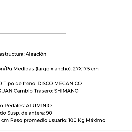
——————————————–
estructura: Aleación
ión/Pu Medidas (largo x ancho): 27X17.5 cm
60 Tipo de freno: DISCO MECANICO
NGUAN Cambio Trasero: SHIMANO
 mm Pedales: ALUMINIO
do Susp. delantera: 90
68 cm Peso promedio usuario: 100 Kg Máximo