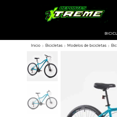
BICIC
Inicio
Bicicletas
Modelos de bicicletas
Bic