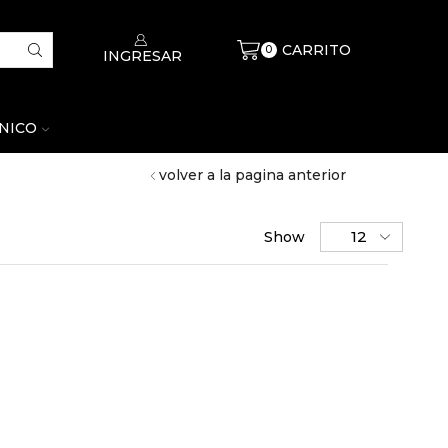
CARRITO
$
0
0
INGRESAR
CNICO
volver a la pagina anterior
Show