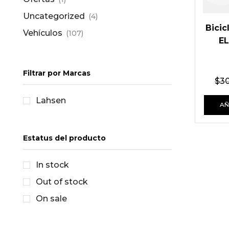
Uncategorized
(4)
Bicic
Vehículos
(107)
E
Filtrar por Marcas
$
30
Lahsen
AÑ
Estatus del producto
In stock
Out of stock
On sale