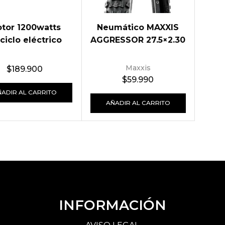
tor 1200watts
Neumático MAXXIS
iciclo eléctrico
AGGRESSOR 27.5×2.30
Maxxis
$
189.900
$
59.990
ÑADIR AL CARRITO
AÑADIR AL CARRITO
INFORMACIÓN