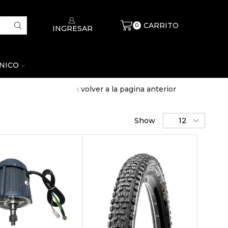
CARRITO
$
0
0
INGRESAR
CNICO
volver a la pagina anterior
Show