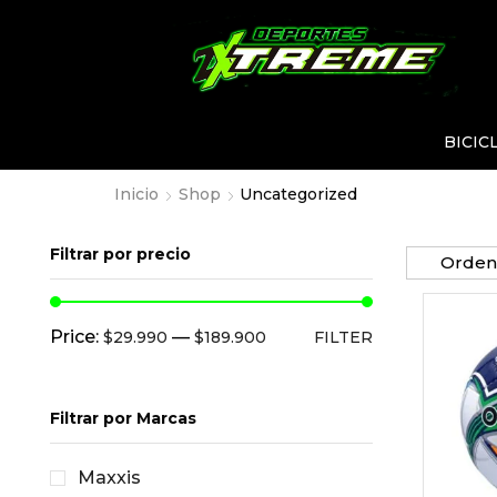
BICIC
Inicio
Shop
Uncategorized
Filtrar por precio
Price:
—
$29.990
$189.900
FILTER
Filtrar por Marcas
Maxxis