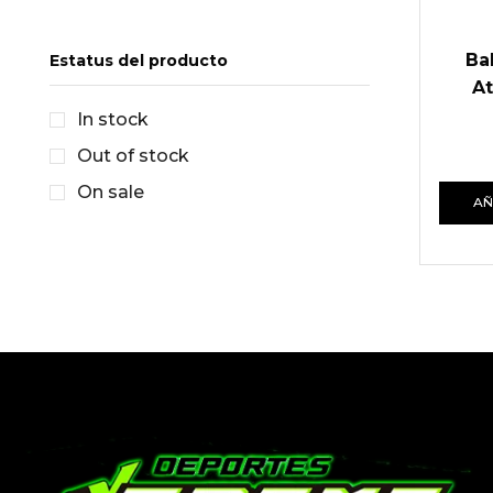
Ba
Estatus del producto
At
In stock
Out of stock
On sale
AÑ