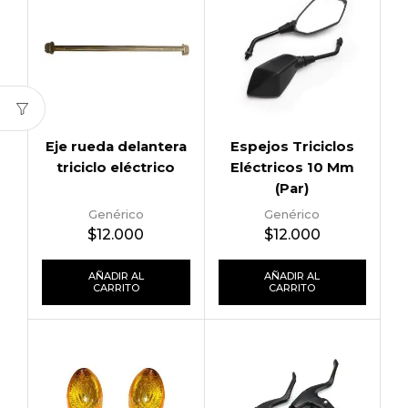
Eje rueda delantera
Espejos Triciclos
triciclo eléctrico
Eléctricos 10 Mm
(Par)
Genérico
Genérico
$
12.000
$
12.000
AÑADIR AL
AÑADIR AL
CARRITO
CARRITO