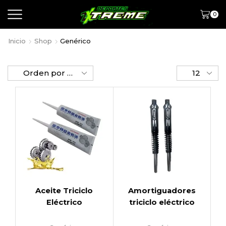
0
Inicio
Shop
Genérico
Aceite Triciclo
Amortiguadores
Eléctrico
triciclo eléctrico