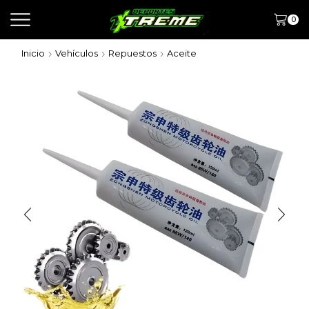
0
Inicio
Vehículos
Repuestos
Aceite