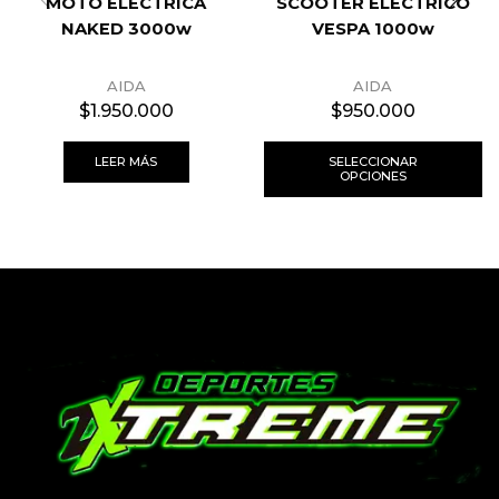
MOTO ELÉCTRICA
SCOOTER ELÉCTRICO
NAKED 3000w
VESPA 1000w
AIDA
AIDA
$
1.950.000
$
950.000
LEER MÁS
SELECCIONAR
OPCIONES