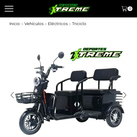
0
Inicio
Vehículos
Eléctricos
Triciclo