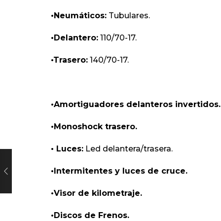
•Neumáticos:
Tubulares.
•Delantero:
110/70-17.
•Trasero:
140/70-17.
•Amortiguadores delanteros invertidos.
•Monoshock trasero.
• Luces:
Led delantera/trasera.
•Intermitentes y luces de cruce.
•Visor de kilometraje.
•Discos de Frenos.