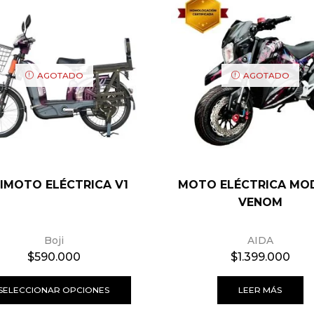
AGOTADO
AGOTADO
CIMOTO ELÉCTRICA V1
MOTO ELÉCTRICA MO
VENOM
Boji
AIDA
$
590.000
$
1.399.000
SELECCIONAR OPCIONES
LEER MÁS