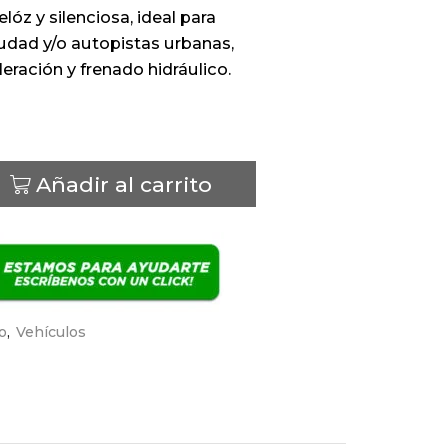
lóz y silenciosa, ideal para
iudad y/o autopistas urbanas,
eración y frenado hidráulico.
Añadir al carrito
o
,
Vehículos