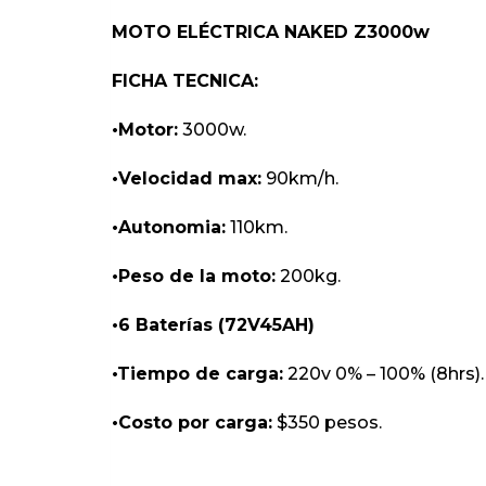
MOTO ELÉCTRICA NAKED Z3000w
FICHA TECNICA:
•Motor:
3000w.
•Velocidad max:
90km/h.
•Autonomia:
110km.
•Peso de la moto:
200kg.
•6 Baterías (72V45AH)
•Tiempo de carga:
220v 0% – 100% (8hrs).
•Costo por carga:
$350 pesos.