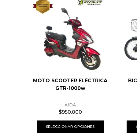
MOTO SCOOTER ELÉCTRICA
BI
GTR-1000w
AIDA
$
950.000
SELECCIONAR OPCIONES