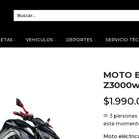
LETAS
VEHICULOS
DEPORTES
SERVICIO TÉ
MOTO E
Z3000
$
1.990
3 personas 
este moment
Moto eléctri