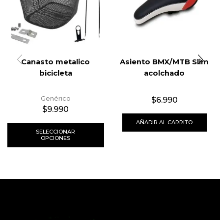
Canasto metalico
Asiento BMX/MTB Slim
bicicleta
acolchado
Genérico
$
6.990
$
9.990
AÑADIR AL CARRITO
SELECCIONAR
OPCIONES