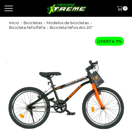
0
Inicio
Bicicletas
Modelos de bicicletas
Bicicleta Niño/Niña
Bicicleta Niños Aro 20"
OFERTA 7%