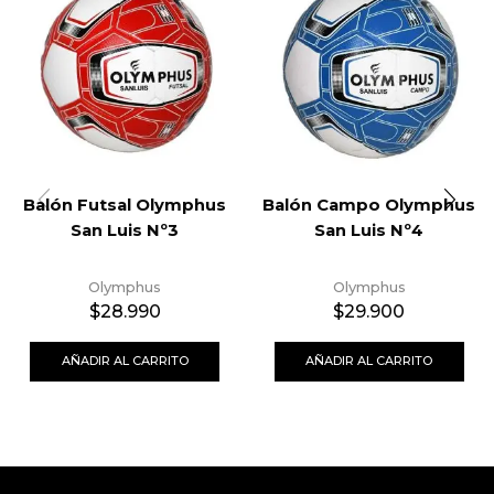
Balón Futsal Olymphus
Balón Campo Olymphus
San Luis Nº3
San Luis Nº4
Olymphus
Olymphus
$
28.990
$
29.900
AÑADIR AL CARRITO
AÑADIR AL CARRITO