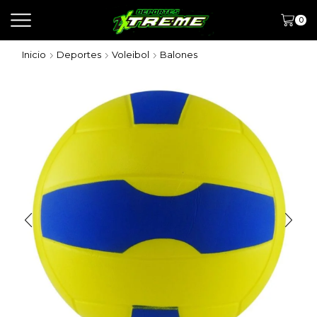
0
Inicio
Deportes
Voleibol
Balones