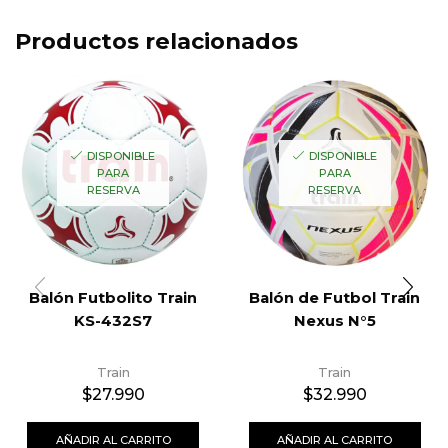
Productos relacionados
DISPONIBLE
DISPONIBLE
PARA
PARA
RESERVA
RESERVA
Balón Futbolito Train
Balón de Futbol Train
KS-432S7
Nexus N°5
Train
Train
$
27.990
$
32.990
AÑADIR AL CARRITO
AÑADIR AL CARRITO