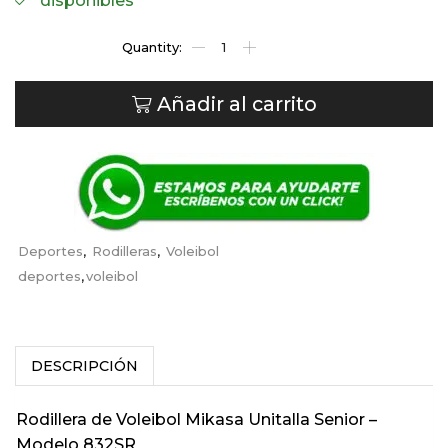
disponibles
Añadir al carrito
Deportes
,
Rodilleras
,
Voleibol
deportes
,
voleibol
DESCRIPCIÓN
Rodillera de Voleibol Mikasa Unitalla Senior –
Modelo 832SR