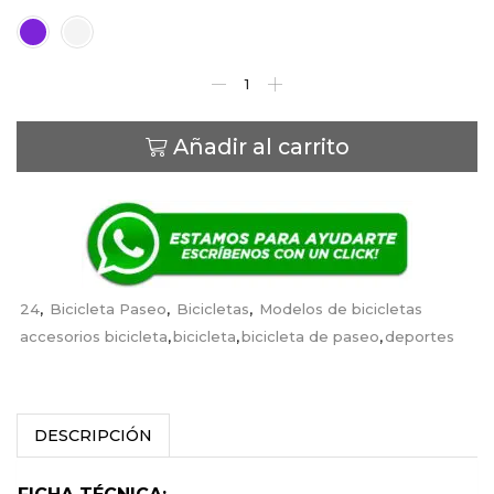
Color
Añadir al carrito
24
,
Bicicleta Paseo
,
Bicicletas
,
Modelos de bicicletas
accesorios bicicleta
,
bicicleta
,
bicicleta de paseo
,
deportes
DESCRIPCIÓN