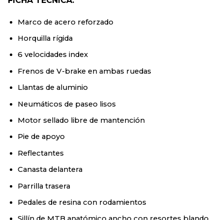
FICHA TÉCNICA:
Marco de acero reforzado
Horquilla rígida
6 velocidades index
Frenos de V-brake en ambas ruedas
Llantas de aluminio
Neumáticos de paseo lisos
Motor sellado libre de mantención
Pie de apoyo
Reflectantes
Canasta delantera
Parrilla trasera
Pedales de resina con rodamientos
Sillín de MTB anatómico ancho con resortes blando