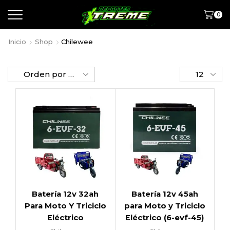
0
Inicio
Shop
Chilewee
Batería 12v 32ah
Batería 12v 45ah
Para Moto Y Triciclo
para Moto y Triciclo
Eléctrico
Eléctrico (6-evf-45)