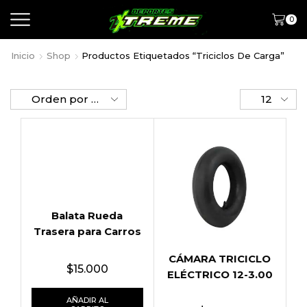
0
Inicio
Shop
Productos Etiquetados “triciclos De Carga”
Balata Rueda
Trasera para Carros
CÁMARA TRICICLO
$
15.000
ELÉCTRICO 12-3.00
AÑADIR AL