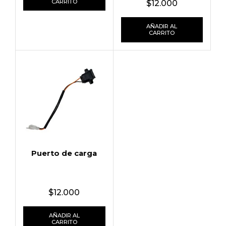
CARRITO
$
12.000
AÑADIR AL
CARRITO
Puerto de carga
$
12.000
AÑADIR AL
CARRITO