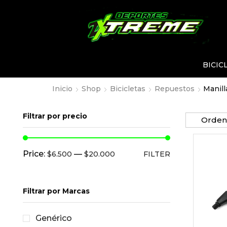
BICIC
Inicio
Shop
Bicicletas
Repuestos
Manill
Filtrar por precio
Price:
—
$6.500
$20.000
FILTER
Filtrar por Marcas
Genérico