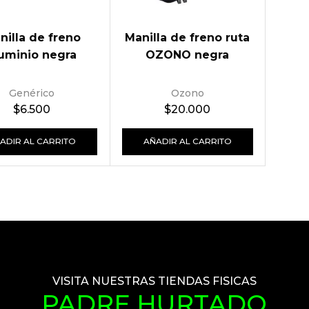
nilla de freno
Manilla de freno ruta
uminio negra
OZONO negra
Genérico
Ozono
$
6.500
$
20.000
ADIR AL CARRITO
AÑADIR AL CARRITO
VISITA NUESTRAS TIENDAS FISICAS
PADRE HURTADO