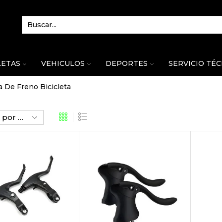
LETAS
VEHICULOS
DEPORTES
SERVICIO TÉ
a De Freno Bicicleta