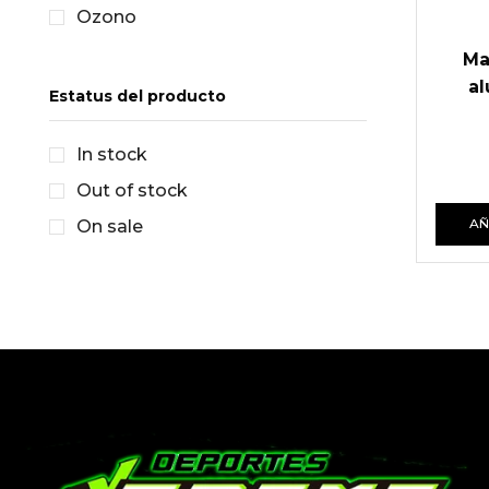
Ozono
Ma
al
Estatus del producto
In stock
Out of stock
AÑ
On sale