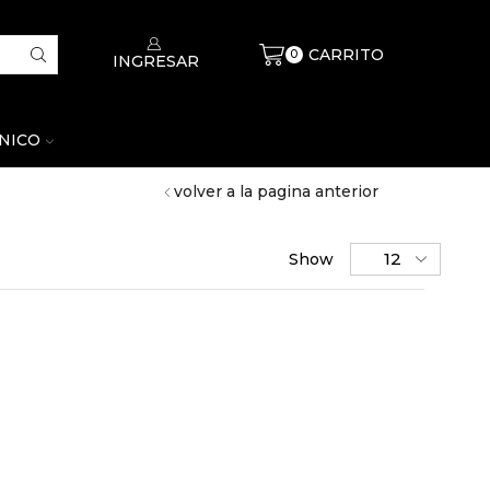
CARRITO
$
0
0
INGRESAR
CNICO
volver a la pagina anterior
Show