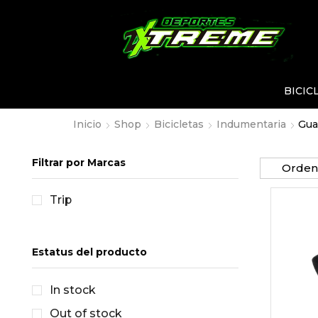
BICIC
Inicio
Shop
Bicicletas
Indumentaria
Gua
Filtrar por Marcas
Trip
Estatus del producto
In stock
Out of stock