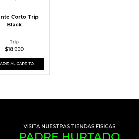
nte Corto Trip
Black
Trip
$
18.990
ADIR AL CARRITO
VISITA NUESTRAS TIENDAS FISICAS
PADRE HURTADO