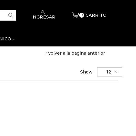
CARRITO
$
0
0
INGRESAR
CNICO
volver a la pagina anterior
Show