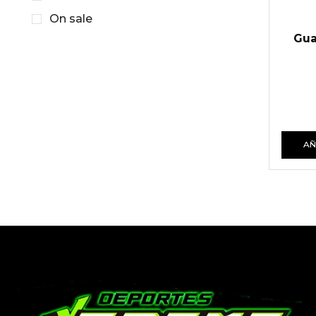
On sale
Gua
AÑ