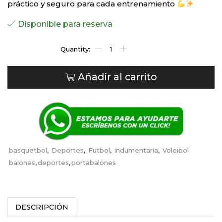
práctico y seguro para cada entrenamiento
Disponible para reserva
Añadir al carrito
basquetbol
,
Deportes
,
Futbol
,
indumentaria
,
Voleibol
balones
,
deportes
,
portabalones
DESCRIPCIÓN