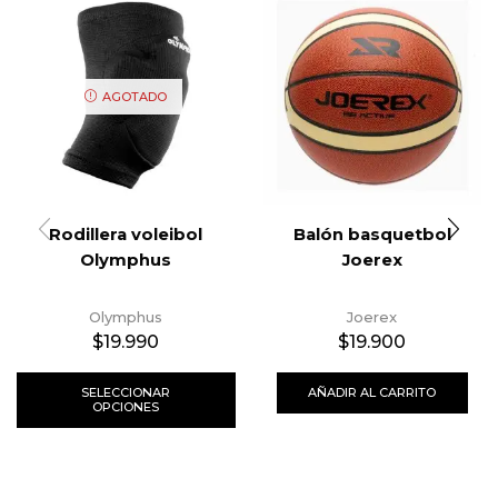
AGOTADO
Rodillera voleibol
Balón basquetbol
Olymphus
Joerex
Olymphus
Joerex
$
19.990
$
19.900
SELECCIONAR
AÑADIR AL CARRITO
OPCIONES