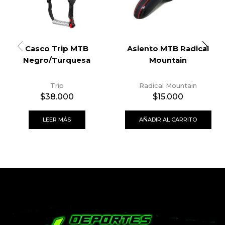
Casco Trip MTB
Asiento MTB Radical
Negro/Turquesa
Mountain
Trip
Radical Mountain
$
38.000
$
15.000
LEER MÁS
AÑADIR AL CARRITO