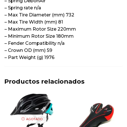
– Spring DebonAir
– Spring rate n/a
– Max Tire Diameter (mm) 732
– Max Tire Width (mm) 81
– Maximum Rotor Size 220mm
– Minimum Rotor Size 180mm
– Fender Compatibility n/a
– Crown OD (mm) 59
– Part Weight (g) 1976
Productos relacionados
AGOTADO