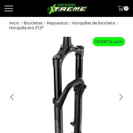
0
Inicio
Bicicletas
Repuestos
Horquillas de bicicleta
Horquilla Aro 27,5°
OFERTA 44%