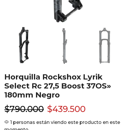
Horquilla Rockshox Lyrik
Select Rc 27,5 Boost 37OS»
180mm Negro
$
790.000
$
439.500
1 personas están viendo este producto en este
momento