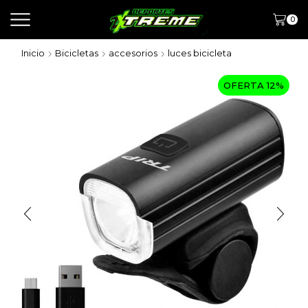
0
Inicio
Bicicletas
accesorios
luces bicicleta
OFERTA 12%