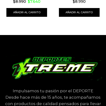
$
8.990
$
7.640
$
8.990
AÑADIR AL CARRITO
AÑADIR AL CARRITO
Impulsamos tu pasión por el DEPORTE
Desde hace más de 15 años, te acompañamos
con productos de calidad pensados para llevar