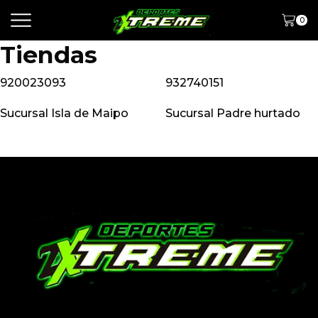
0
Tiendas
920023093
932740151
Sucursal Isla de Maipo
Sucursal Padre hurtado