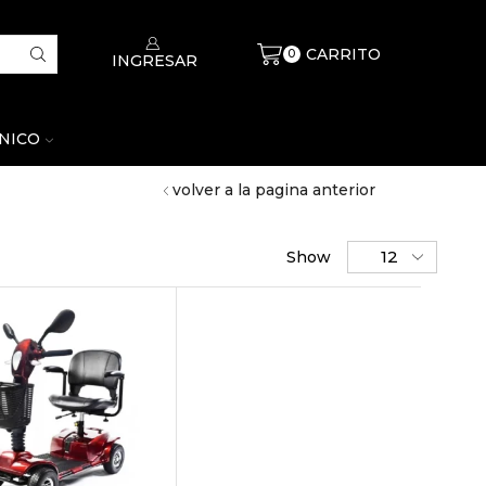
CARRITO
$
0
0
INGRESAR
CNICO
volver a la pagina anterior
Show