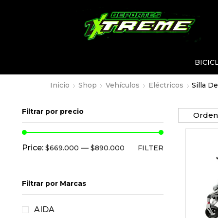
BICIC
Inicio
Shop
Vehículos
Eléctricos
Silla D
Filtrar por precio
Price:
—
$669.000
$890.000
FILTER
Filtrar por Marcas
AIDA