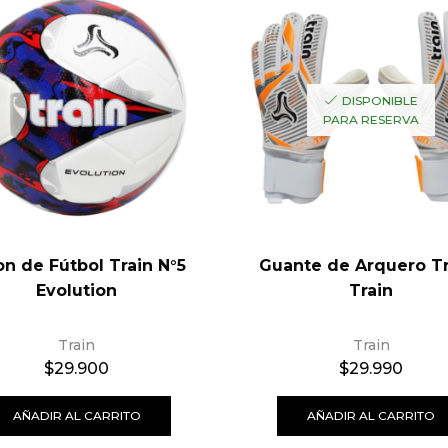
DISPONIBLE
PARA RESERVA
on de Fútbol Train N°5
Guante de Arquero Tr
Evolution
Train
Train
Train
$
29.900
$
29.990
AÑADIR AL CARRITO
AÑADIR AL CARRITO