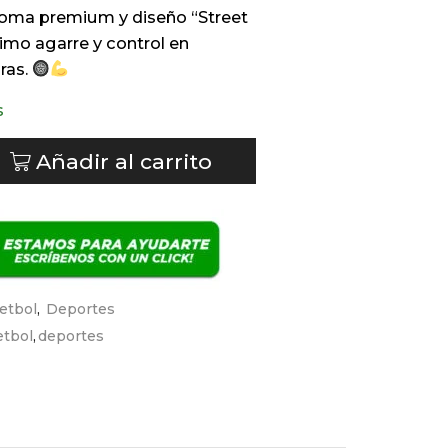
oma premium y diseño “Street
imo agarre y control en
ras.
s
Añadir al carrito
etbol
,
Deportes
tbol
,
deportes