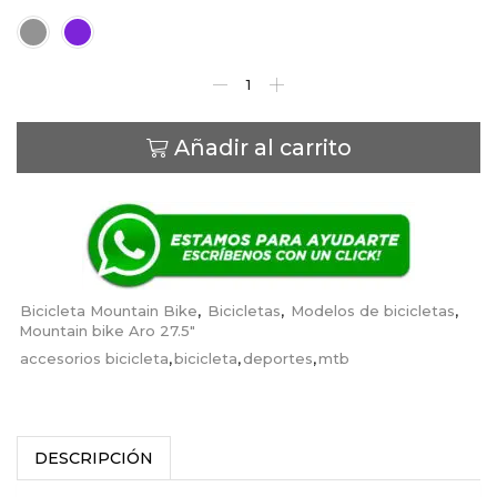
Color
Añadir al carrito
Bicicleta Mountain Bike
,
Bicicletas
,
Modelos de bicicletas
,
Mountain bike Aro 27.5"
accesorios bicicleta
,
bicicleta
,
deportes
,
mtb
DESCRIPCIÓN