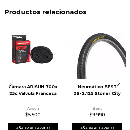
Productos relacionados
Cámara ARISUN 700x
Neumático BEST
25c Válvula Francesa
26×2.125 Stoner City
Arisun
Best
$
5.500
$
9.990
AÑADIR AL CARRITO
AÑADIR AL CARRITO