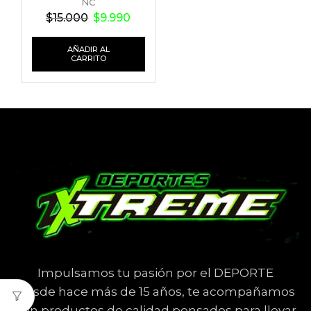
NC
$
15.000
$
9.990
AÑADIR AL
CARRITO
Impulsamos tu pasión por el DEPORTE
Desde hace más de 15 años, te acompañamos
con productos de calidad pensados para llevar