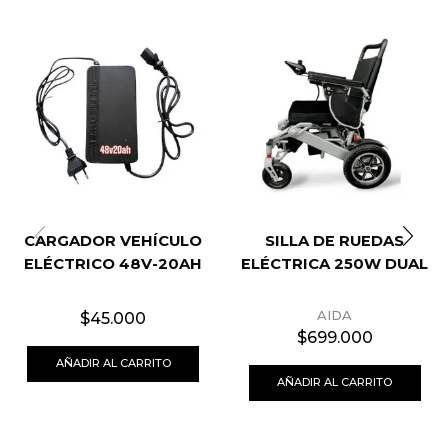
CARGADOR VEHÍCULO
SILLA DE RUEDAS
ELÉCTRICO 48V-20AH
ELÉCTRICA 250W DUAL
AIDA
$
45.000
$
699.000
AÑADIR AL CARRITO
AÑADIR AL CARRITO