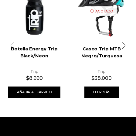
AGOTADO
Botella Energy Trip
Casco Trip MTB
Black/Neon
Negro/Turquesa
Trip
Trip
$
8.990
$
38.000
AÑADIR AL CARRITO
LEER MÁS