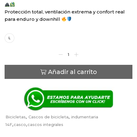
Protección total, ventilación extrema y confort real
para enduro y downhill
Talla
L
Añadir al carrito
Bicicletas
,
Cascos de bicicleta
,
indumentaria
14F
,
casco
,
cascos integrales