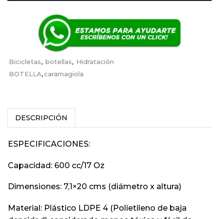
Bicicletas
,
botellas
,
Hidratación
BOTELLA
,
caramagiola
DESCRIPCIÓN
ESPECIFICACIONES:
Capacidad: 600 cc/17 Oz
Dimensiones: 7,1×20 cms (diámetro x altura)
Material: Plástico LDPE 4 (Polietileno de baja