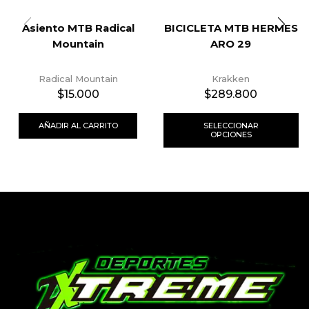
Asiento MTB Radical
BICICLETA MTB HERMES
Mountain
ARO 29
Radical Mountain
Krakken
$
15.000
$
289.800
AÑADIR AL CARRITO
SELECCIONAR
OPCIONES