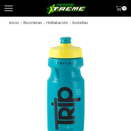
0
Inicio
Bicicletas
Hidratación
botellas