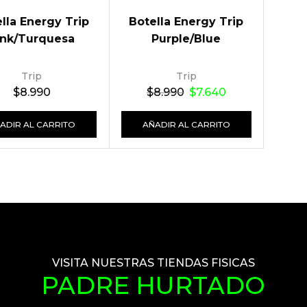
lla Energy Trip
Botella Energy Trip
ink/Turquesa
Purple/Blue
Trip
Trip
$
8.990
$
8.990
$
7.640
ADIR AL CARRITO
AÑADIR AL CARRITO
VISITA NUESTRAS TIENDAS FISICAS
PADRE HURTADO