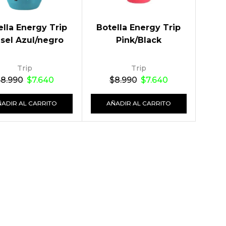
ella Energy Trip
Botella Energy Trip
sel Azul/negro
Pink/Black
Trip
Trip
$
8.990
$
7.640
$
8.990
$
7.640
ÑADIR AL CARRITO
AÑADIR AL CARRITO