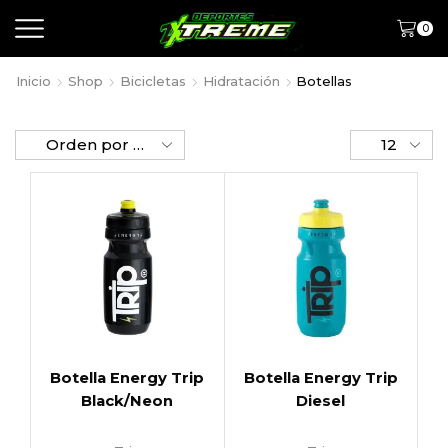
0
Inicio
Shop
Bicicletas
Hidratación
Botellas
Botella Energy Trip
Botella Energy Trip
Black/Neon
Diesel