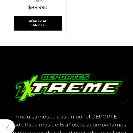
Train
$
89.990
AÑADIR AL
CARRITO
Impulsamos tu pasión por el DEPORTE
Desde hace más de 15 años, te acompañamos
con productos de calidad pensados para llevar