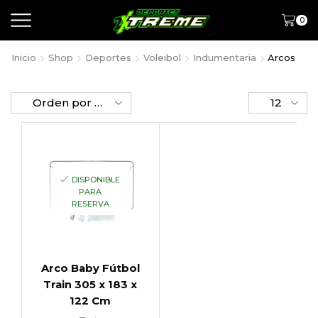
0
Inicio
Shop
Deportes
Voleibol
Indumentaria
Arcos
DISPONIBLE
PARA
RESERVA
Arco Baby Fútbol
Train 305 x 183 x
122 Cm